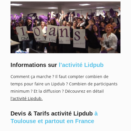
Informations sur
l'activité Lidpub
Comment ça marche ? Il faut compter combien de
temps pour faire un Lipdub ? Combien de participants
minimum ? Et la diffusion ? Découvrez en détail
l'activité Lipdub.
Devis & Tarifs activité Lipdub
à
Toulouse et partout en France